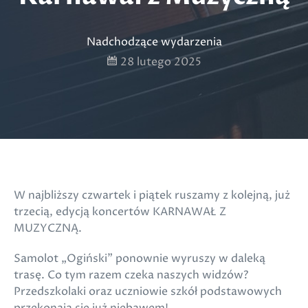
Nadchodzące wydarzenia
28 lutego 2025
W najbliższy czwartek i piątek ruszamy z kolejną, już
trzecią, edycją koncertów KARNAWAŁ Z
MUZYCZNĄ.
Samolot „Ogiński” ponownie wyruszy w daleką
trasę. Co tym razem czeka naszych widzów?
Przedszkolaki oraz uczniowie szkół podstawowych