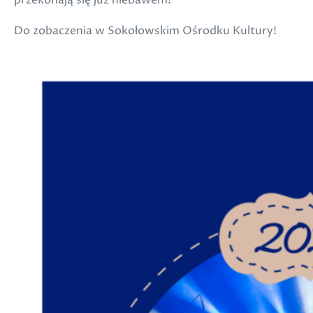
przekonają się już niebawem!
Do zobaczenia w Sokołowskim Ośrodku Kultury!