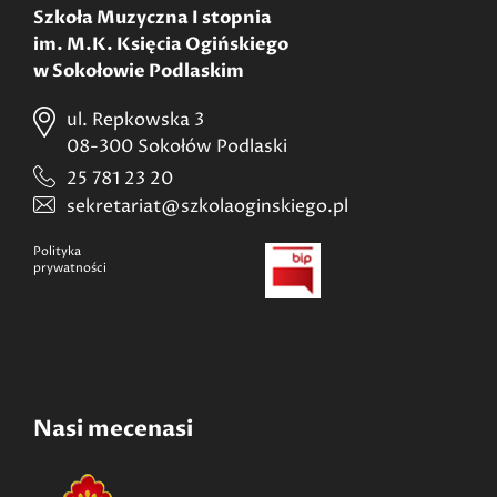
Szkoła Muzyczna I stopnia
im. M.K. Księcia Ogińskiego
w Sokołowie Podlaskim
ul. Repkowska 3
08-300 Sokołów Podlaski
25 781 23 20
sekretariat@szkolaoginskiego.pl
Polityka
prywatności
Nasi mecenasi