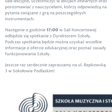
sale lekcyjne, uczestniczyć w lekcjach otwartych oraz
porozmawiać z nauczycielami, którzy odpowiedzą na
pytania związane z grą na poszczególnych
instrumentach.
Następnie o godzinie
17:00
w Sali Koncertowej
odbędzie się spotkanie z Dyrektorem Szkoły.
Podczas spotkania będzie można uzyskać wszelkie
informacje o ofercie edukacyjnej oraz poznać zasady
funkcjonowania Szkoły.
Jeszcze raz serdecznie zapraszamy na ul. Repkowską
3 w Sokołowie Podlaskim!