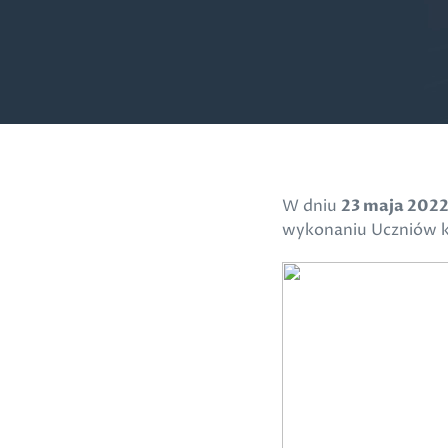
W dniu
23 maja 2022
wykonaniu Uczniów kla