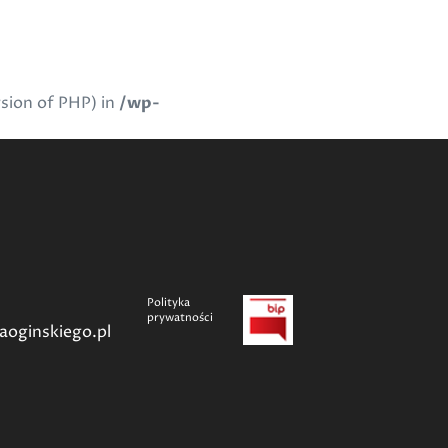
rsion of PHP) in
/wp-
Polityka
prywatności
aoginskiego.pl