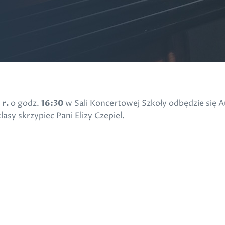
 r.
o godz.
16:30
w Sali Koncertowej Szkoły odbędzie się
sy skrzypiec Pani Elizy Czepiel.