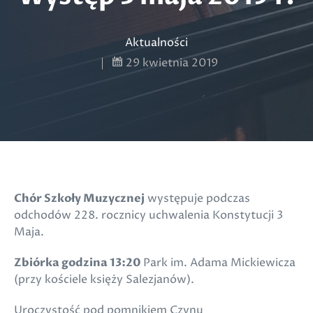
Aktualności
|
29 kwietnia 2019
Chór Szkoły Muzycznej
występuje podczas
odchodów 228. rocznicy uchwalenia Konstytucji 3
Maja.
Zbiórka godzina 13:20
Park im. Adama Mickiewicza
(przy kościele księży Salezjanów).
Uroczystość pod pomnikiem Czynu