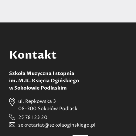
Kontakt
Szkoła Muzyczna I stopnia
im. M.K. Księcia Ogińskiego
w Sokołowie Podlaskim
ul. Repkowska 3
08-300 Sokołów Podlaski
25 781 23 20
sekretariat@szkolaoginskiego.pl