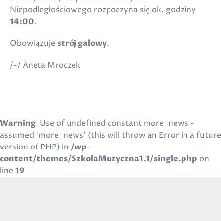
Niepodległościowego rozpoczyna się ok. godziny
14:00
.
Obowiązuje
strój galowy
.
/-/ Aneta Mroczek
Warning
: Use of undefined constant more_news -
assumed 'more_news' (this will throw an Error in a future
version of PHP) in
/wp-
content/themes/SzkolaMuzyczna1.1/single.php
on
line
19