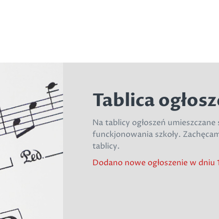
Tablica ogłos
Na tablicy ogłoszeń umieszczane 
funckjonowania szkoły. Zachęcam
tablicy.
Dodano nowe ogłoszenie w dniu