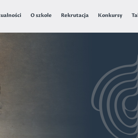
ualności
O szkole
Rekrutacja
Konkursy
Ta