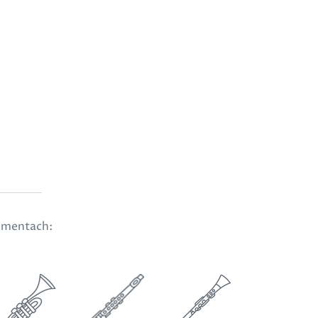
rumentach: