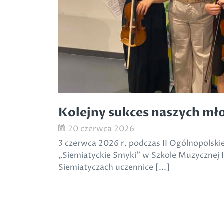
Kolejny sukces naszych mł
20 czerwca 2026
3 czerwca 2026 r. podczas II Ogólnopolsk
„Siemiatyckie Smyki” w Szkole Muzycznej I 
Siemiatyczach uczennice [...]