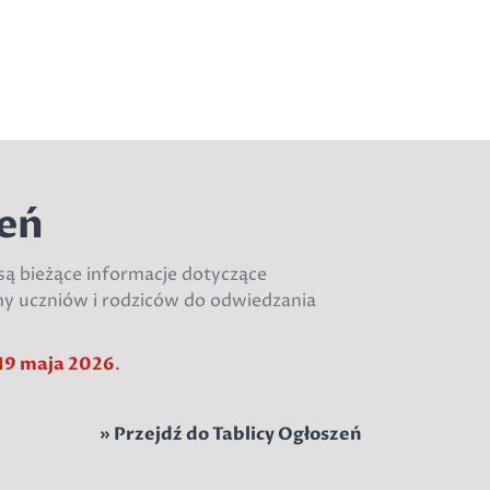
zeń
są bieżące informacje dotyczące
y uczniów i rodziców do odwiedzania
19 maja 2026
.
»
Przejdź do Tablicy Ogłoszeń