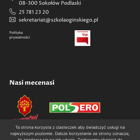
08-300 Sokołów Podlaski
25 781 23 20
sekretariat@szkolaoginskiego.pl
Polityka
prywatności
Nasi mecenasi
Ta strona korzysta z ciasteczek aby świadczyć usługi na
najwyższym poziomie. Dalsze korzystanie ze strony oznacza,
że zgadzasz się na ich użycie. Zachęcamy również do