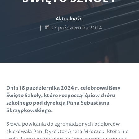
Aktualności
|
23 października 2024
Dnia 18 października 2024 r. celebrowaliśmy
Święto Szkoły, które rozpoczął śpiew chóru
szkolnego pod dyrekcją Pana Sebastiana
Skrzypkowskiego.
Słowa powitania do zgromadzonych odbiorców
skierowała Pani Dyrektor Aneta Mroczek, która nie