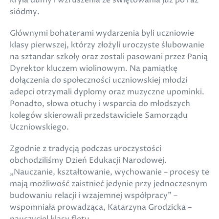
kryła dumy i wzruszenia ze świętowania już po raz
siódmy.
Głównymi bohaterami wydarzenia byli uczniowie
klasy pierwszej, którzy złożyli uroczyste ślubowanie
na sztandar szkoły oraz zostali pasowani przez Panią
Dyrektor kluczem wiolinowym. Na pamiątkę
dołączenia do społeczności uczniowskiej młodzi
adepci otrzymali dyplomy oraz muzyczne upominki.
Ponadto, słowa otuchy i wsparcia do młodszych
kolegów skierowali przedstawiciele Samorządu
Uczniowskiego.
Zgodnie z tradycją podczas uroczystości
obchodziliśmy Dzień Edukacji Narodowej.
„Nauczanie, kształtowanie, wychowanie – procesy te
mają możliwość zaistnieć jedynie przy jednoczesnym
budowaniu relacji i wzajemnej współpracy” –
wspomniała prowadząca, Katarzyna Grodzicka –