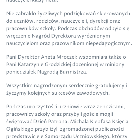
nauczyciel klasy fletu.
Nie zabrakło życzliwych podziękowań skierowanych
do uczniów, rodziców, nauczycieli, dyrekcji oraz
pracowników szkoły. Podczas obchodów odbyło się
wręczenie Nagród Dyrektora wyróżnionym
nauczycielom oraz pracownikom niepedagogicznym.
Pani Dyrektor Aneta Mroczek wspomniała także o
Pani Katarzynie Grodzickiej docenionej w miniony
poniedziałek Nagrodą Burmistrza.
Wszystkim nagrodzonym serdecznie gratulujemy i
życzymy kolejnych sukcesów zawodowych.
Podczas uroczystości uczniowie wraz z rodzicami,
pracownicy szkoły oraz przybyli goście mogli
świętować Dzień Patrona. Michała Kleofasa Księcia
Ogińskiego przybliżyli zgromadzonej publiczności
przedstawiciele Samorządu Uczniowskiego, którzy