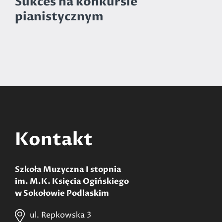
Sukces na konkursie
pianistycznym
Kontakt
Szkoła Muzyczna I stopnia
im. M.K. Księcia Ogińskiego
w Sokołowie Podlaskim
ul. Repkowska 3