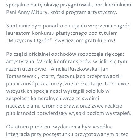
specjalnie na tę okazję przygotowali, pod kierunkiem
Pani Anny Mitury, krótki program artystyczny.
Spotkanie było ponadto okazją do wręczenia nagród
laureatom konkursu plastycznego pod tytułem
„Muzyczny Ogród”. Zwycięzcom gratulujemy!
Po części oficjalnej obchodów rozpoczęła się część
artystyczna. W rolę konferansjerów wcielili się tym
razem uczniowie – Amelia Ruszkowska i Jan
Tomaszewski, którzy fascynująco przeprowadzili
publiczność przez muzyczne prezentacje. Uczniowie
wszystkich specjalności wystąpili solo lub w
zespołach kameralnych wraz ze swoimi
nauczycielami. Gromkie brawa oraz żywe reakcje
publiczności potwierdzały wysoki poziom wystąpień.
Ostatnim punktem wydarzenia była wspólna
integracja przy poczęstunku przygotowanym przez