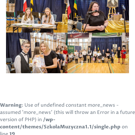
Warning
: Use of undefined constant more_news -
assumed 'more_news' (this will throw an Error in a future
version of PHP) in
/wp-
content/themes/SzkolaMuzyczna1.1/single.php
on
line
19